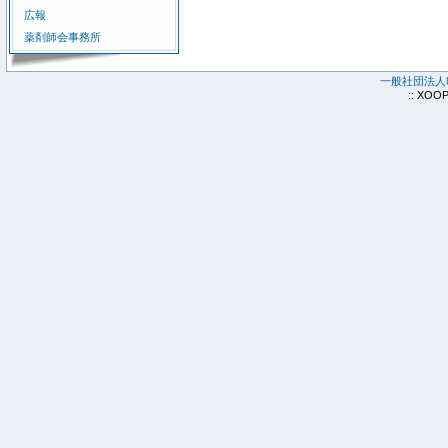
広報
薬剤師会事務所
一般社団法人
:: XOO