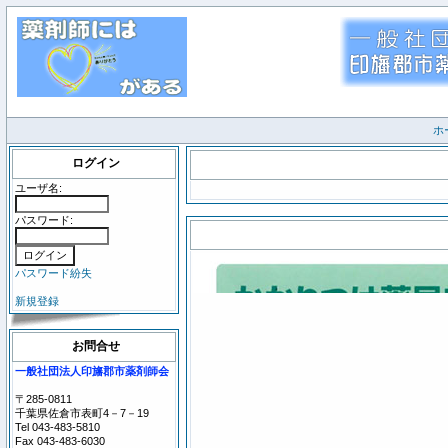
ホ
ログイン
ユーザ名:
パスワード:
パスワード紛失
新規登録
お問合せ
一般社団法人印旛郡市薬剤師会
〒285-0811
千葉県佐倉市表町4－7－19
Tel 043-483-5810
Fax 043-483-6030