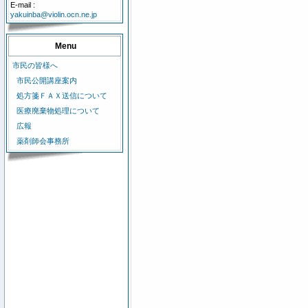
E-mail :
yakuinba@violin.ocn.ne.jp
Menu
市民の皆様へ
市民公開講座案内
処方箋ＦＡＸ送信について
医療廃棄物処理について
広報
薬剤師会事務所