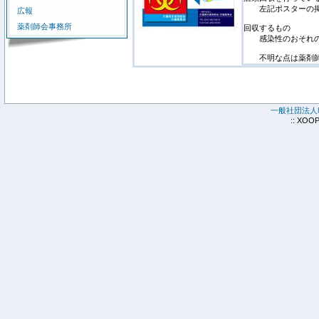
左記ポスターの掲
広報
薬剤師会事務所
回収するもの
感染性のおそれの
不明な点は薬剤師
一般社団法人
:: XOO